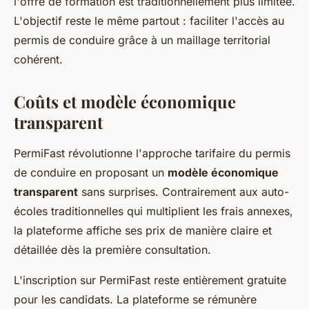
l'offre de formation est traditionnellement plus limitée.
L'objectif reste le même partout : faciliter l'accès au
permis de conduire grâce à un maillage territorial
cohérent.
Coûts et modèle économique
transparent
PermiFast révolutionne l'approche tarifaire du permis
de conduire en proposant un
modèle économique
transparent
sans surprises. Contrairement aux auto-
écoles traditionnelles qui multiplient les frais annexes,
la plateforme affiche ses prix de manière claire et
détaillée dès la première consultation.
L'inscription sur PermiFast reste entièrement gratuite
pour les candidats. La plateforme se rémunère