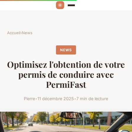
Accueil
›
News
NEWS
Optimisez l'obtention de votre
permis de conduire avec
PermiFast
Pierre
•
11 décembre 2025
•
7 min de lecture